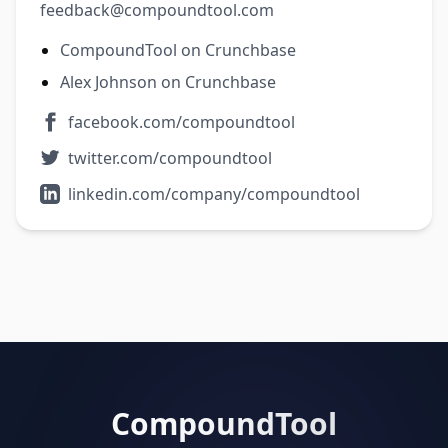
feedback@compoundtool.com
CompoundTool on Crunchbase
Alex Johnson on Crunchbase
facebook.com/compoundtool
twitter.com/compoundtool
linkedin.com/company/compoundtool
CompoundTool